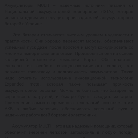
Аккумуляторы MULTI – надежные источники питания от
Национальной аккумуляторной корпорации «ISTA», которая
является одним из ведущих производителей аккумуляторных
батарей в Украине.
Эти батареи отличаются высоким уровнем надежности и
практичности. Они хорошо переносят морозы, обеспечивают
успешный пуск даже после простоя и могут конкурировать со
многими импортными аналогами. Производятся они на основе
кальциевой технологии компании Варта. Обе пластины
сделаны из особого свинцово-кальциевого сплава, что
повышает токоотдачу и долговечность аккумулятора. Также
надо отметить использование инновационной технологии
Expanded metal, которая также повышает прочность
аккумуляторной решетки. Можно не бояться, что батарея не
справится с нагрузкой, и быстро будет выходить из строя.
Применение самых современных технологий позволяет этим
АКБ в любых условиях обеспечивать успешный пуск и
надежную работу всей бортовой электроники.
Аккумулятор MULTI – это ваш надежный помощник, который
обеспечит энергией легковой автомобиль в любую погоду.