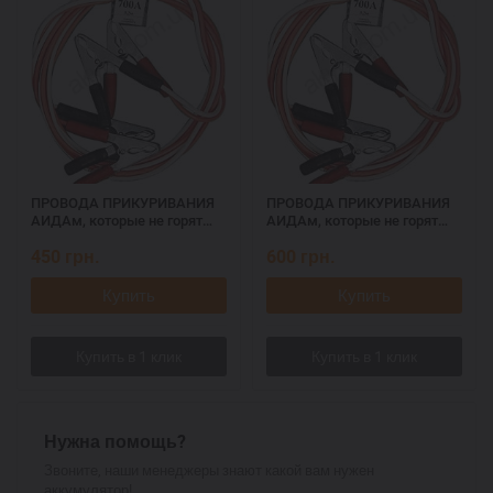
ПРОВОДА ПРИКУРИВАНИЯ
ПРОВОДА ПРИКУРИВАНИЯ
АИДАм, которые не горят
АИДАм, которые не горят
при запуске 700, 2,2 м
при запуске 700 ач, 3,2 м
450
грн.
600
грн.
Купить
Купить
Нужна помощь?
Звоните, наши менеджеры знают какой вам нужен
аккумулятор!