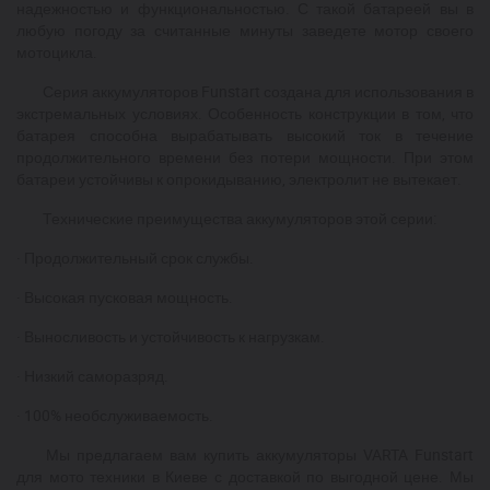
надежностью и функциональностью. С такой батареей вы в
любую погоду за считанные минуты заведете мотор своего
мотоцикла.
Серия аккумуляторов Funstart создана для использования в
экстремальных условиях. Особенность конструкции в том, что
батарея способна вырабатывать высокий ток в течение
продолжительного времени без потери мощности. При этом
батареи устойчивы к опрокидыванию, электролит не вытекает.
Технические преимущества аккумуляторов этой серии:
·
Продолжительный срок службы.
·
Высокая пусковая мощность.
·
Выносливость и устойчивость к нагрузкам.
·
Низкий саморазряд.
·
100% необслуживаемость.
Мы предлагаем вам купить аккумуляторы VARTA Funstart
для мото техники в Киеве с доставкой по выгодной цене. Мы