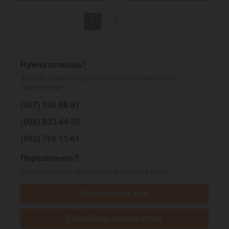
1
2
→
Нужна помощь?
Звоните, наши менеджеры знают какой вам нужен
аккумулятор!
(067)
538-88-81
(098)
833-44-55
(093)
768-11-61
Перезвонить?
Наш консультант сделает это в течение 3 минут!
Перезвонить мне
Подобрать аккумулятор