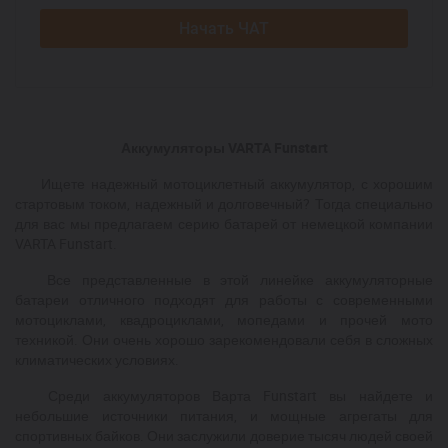
Начать ЧАТ
Аккумуляторы VARTA Funstart
Ищете надежный мотоциклетный аккумулятор, с хорошим
стартовым током, надежный и долговечный? Тогда специально
для вас мы предлагаем серию батарей от немецкой компании
VARTA Funstart.
Все представленные в этой линейке аккумуляторные
батареи отличного подходят для работы с современными
мотоциклами, квадроциклами, мопедами и прочей мото
техникой. Они очень хорошо зарекомендовали себя в сложных
климатических условиях.
Среди аккумуляторов Варта Funstart вы найдете и
небольшие источники питания, и мощные агрегаты для
спортивных байков. Они заслужили доверие тысяч людей своей