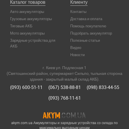
Каталог товаров
Клиенту
Авто аккумуляторы
Контакты
Грузовые аккумуляторы
Доставка и оплата
Тяговые АКБ
Помощь покупателю
Мото аккумуляторы
Подобрать аккумулятор
Зарядные устройства для
Полезные статьи
АКБ
Видео
Новости
г. Киев ул. Подлесная 1
(Святошинский район, супермаркет Сильпо, тыльная сторона
здания - закрытый малый склад АКБ).
(093) 600-51-11
(067) 538-88-81
(098) 833-44-55
(093) 768-11-61
akym.com.ua Аккумуляторы и зарядные устройства со склада по
максимально выгодным ценам