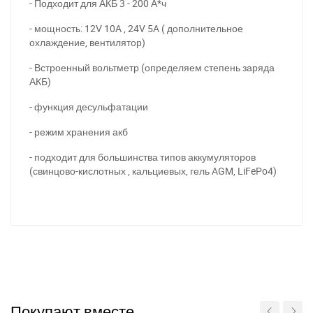
- Подходит для АКБ 3 - 200 А*ч
- мощность: 12V 10A , 24V 5A ( дополнительное
охлаждение, вентилятор)
- Встроенный вольтметр (определяем степень заряда
АКБ)
- функция десульфатации
- режим хранения акб
- подходит для большинства типов аккумуляторов
(свинцово-кислотных , кальциевых, гель AGM, LiFePo4)
Покупают вместе