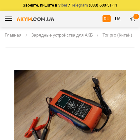
Звоните, пишите в
Viber
/
Telegram
(093) 600-51-11
0
RU
UA
Главная
Зарядные устройства для АКБ
Tor pro (Китай)