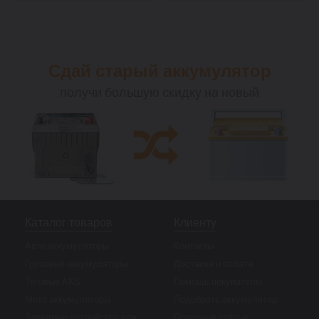
Сдай старый аккумулятор
получи большую скидку на новый
Каталог товаров
Клиенту
Авто аккумуляторы
Контакты
Грузовые аккумуляторы
Доставка и оплата
Тяговые АКБ
Помощь покупателю
Мото аккумуляторы
Подобрать аккумулятор
Зарядные устройства для
Полезные статьи