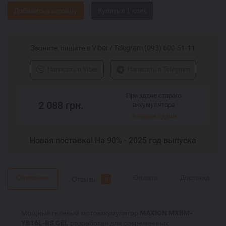
Добавить в корзину
Звоните, пишите в Viber / Telegram (093) 600-51-11
Написать в Viber
Написать в Telegram
При здаче старого
2 088
грн.
аккумулятора
Условия сдачи
Новая поставка! На 90% - 2025 год выпуска
Описание
Оплата
Доставка
Отзывы
0
Мощный гелевый мотоаккумулятор
MAXION MXBM-
YB16L-BS GEL
разработан для современных