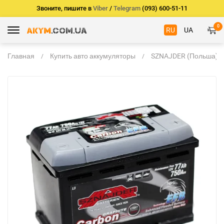
Звоните, пишите в
Viber
/
Telegram
(093) 600-51-11
0
RU
UA
Главная
Купить авто аккумуляторы
SZNAJDER (Польша)