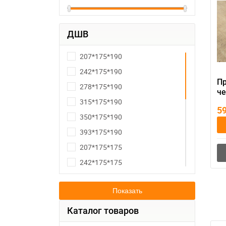
ДШВ
207*175*190
242*175*190
П
278*175*190
че
315*175*190
ак
5
350*175*190
393*175*190
207*175*175
242*175*175
278*175*175
Показать
315*175*175
187*127*227
Каталог товаров
238*129*227