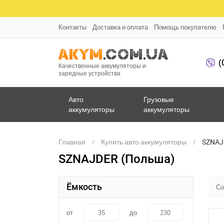
Контакты
Доставка и оплата
Помощь покупателю
(
Качественные аккумуляторы и
зарядные устройства
Авто
Грузовые
аккумуляторы
аккумуляторы
Главная
Купить авто аккумуляторы
SZNAJ
SZNAJDER (Польша)
Ёмкость
Со
от
до