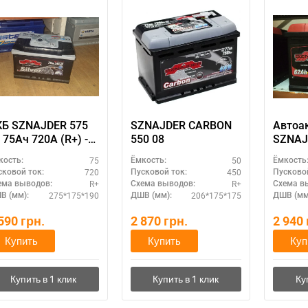
КБ SZNAJDER 575
SZNAJDER CARBON
Автоа
 75Ач 720А (R+) -
550 08
SZNAJ
кумулятор с
62Ач 5
75
50
кость:
Ёмкость:
Ёмкость
аксимальным
тяжел
720
450
сковой ток:
Пусковой ток:
Пусковой
усковым током
экспл
R+
R+
ема выводов:
Схема выводов:
Схема в
275*175*190
206*175*175
В (мм):
ДШВ (мм):
ДШВ (мм
 590
грн.
2 870
грн.
2 940
Купить
Купить
Куп