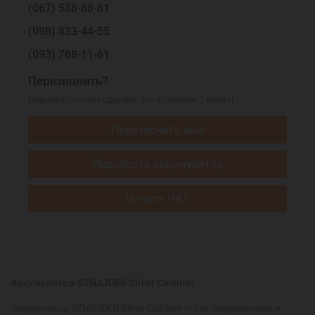
(067)
538-88-81
(098)
833-44-55
(093)
768-11-61
Перезвонить?
Наш консультант сделает это в течение 3 минут!
Перезвонить мне
Подобрать аккумулятор
Начать ЧАТ
Аккумулятор SZNAJDER Silver Calcium
Аккумулятор SZNAJDER Silver Calcium — это современное и