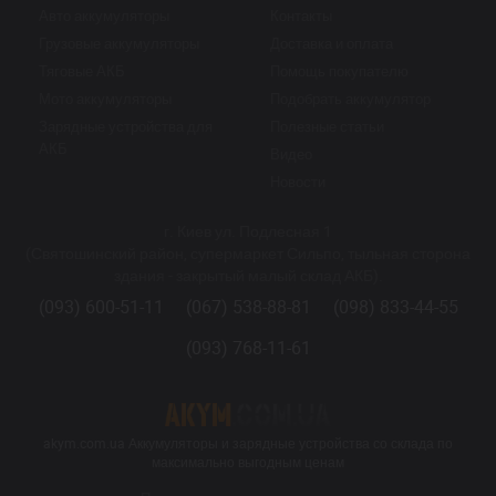
Авто аккумуляторы
Контакты
Грузовые аккумуляторы
Доставка и оплата
Тяговые АКБ
Помощь покупателю
Мото аккумуляторы
Подобрать аккумулятор
Зарядные устройства для
Полезные статьи
АКБ
Видео
Новости
г. Киев ул. Подлесная 1
(Святошинский район, супермаркет Сильпо, тыльная сторона
здания - закрытый малый склад АКБ).
(093) 600-51-11
(067) 538-88-81
(098) 833-44-55
(093) 768-11-61
akym.com.ua Аккумуляторы и зарядные устройства со склада по
максимально выгодным ценам