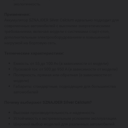
экологичность.
Применение:
Аккумулятор SZNAJDER Silver Calcium идеально подходит для
современных автомобилей с высокими энергетическими
требованиями, включая модели с системами старт-стоп,
дополнительным электрооборудованием и повышенной
нагрузкой на бортовую сеть.
Технические характеристики:
Емкость: от 55 до 100 Ач (в зависимости от модели)
Пусковой ток: от 500 до 950 А (в зависимости от модели)
Полярность: прямая или обратная (в зависимости от
модели)
Габариты: стандартные, подходящие для большинства
автомобилей
Почему выбирают SZNAJDER Silver Calcium?
Высокая производительность и надежность.
Устойчивость к экстремальным условиям эксплуатации.
Широкий выбор моделей для различных автомобилей.