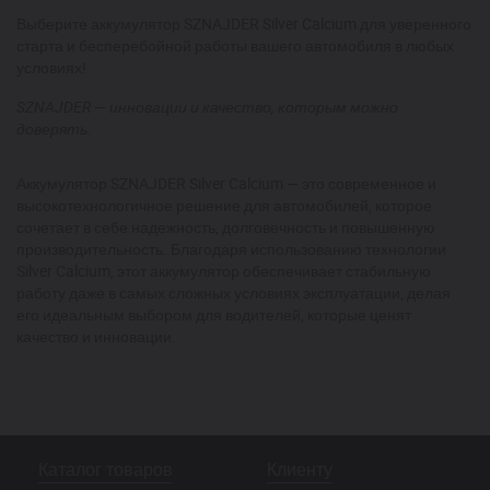
Выберите аккумулятор SZNAJDER Silver Calcium для уверенного
старта и бесперебойной работы вашего автомобиля в любых
условиях!
SZNAJDER — инновации и качество, которым можно
доверять.
Аккумулятор SZNAJDER Silver Calcium — это современное и
высокотехнологичное решение для автомобилей, которое
сочетает в себе надежность, долговечность и повышенную
производительность. Благодаря использованию технологии
Silver Calcium, этот аккумулятор обеспечивает стабильную
работу даже в самых сложных условиях эксплуатации, делая
его идеальным выбором для водителей, которые ценят
качество и инновации.
Каталог товаров
Клиенту