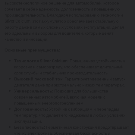
высокотехнологичное решение для автомобилей, которое
сочетает в себе надежность, долговечность и повышенную
производительность. Благодаря использованию технологии
Silver Calcium, этот аккумулятор обеспечивает стабильную
работу даже в самых сложных условиях эксплуатации, делая
его идеальным выбором для водителей, которые ценят
качество и инновации.
Основные преимущества:
Технология Silver Calcium:
Повышенная устойчивость к
коррозии и саморазряду, что обеспечивает длительный
срок службы и стабильную производительность.
Высокий пусковой ток:
Гарантирует уверенный запуск
двигателя даже при экстремально низких температурах.
Универсальность:
Подходит для большинства
современных автомобилей, включая модели с
повышенным энергопотреблением.
Долговечность:
Устойчив к вибрациям и перепадам
температур, что делает его надежным в любых условиях
эксплуатации.
Безопасность:
Герметичная конструкция предотвращает
утечку электролита, обеспечивая безопасность и