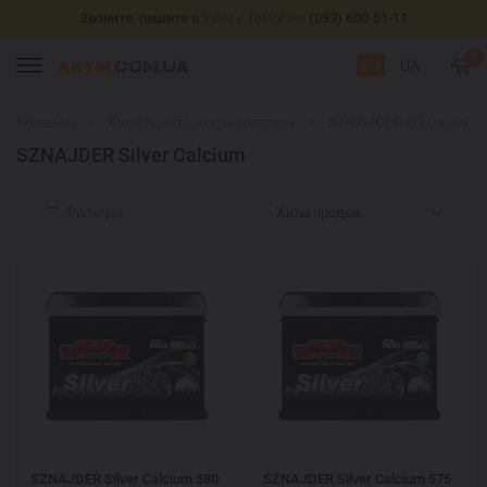
Звоните, пишите в
Viber
/
Telegram
(093) 600-51-11
0
RU
UA
Главная
Купить авто аккумуляторы
SZNAJDER (Польша)
SZNAJDER Silver Calcium
Фильтры
Хиты продаж
SZNAJDER Silver Calcium 580
SZNAJDER Silver Calcium 575