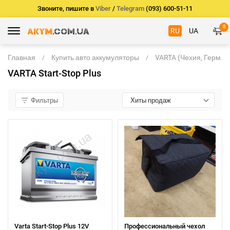
Звоните, пишите в
Viber
/
Telegram
(093) 600-51-11
0
RU
UA
Главная
Купить авто аккумуляторы
VARTA (Чехия, Герм.)
VARTA Start-Stop Plus
Фильтры
Хиты продаж
Varta Start-Stop Plus 12V
Профессиональный чехол