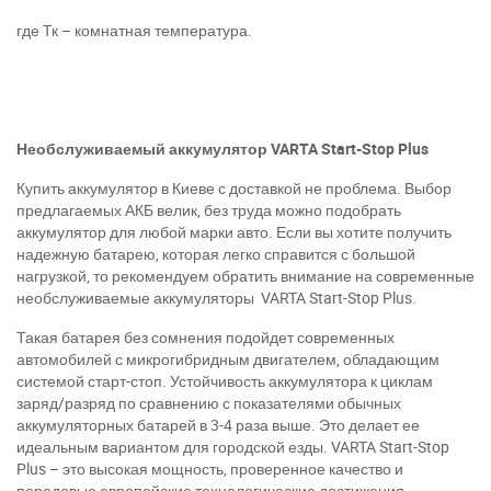
г
де
T
к – комнатная температура.
Необслуживаемый аккумулятор VARTA Start-Stop Plus
Купить аккумулятор в Киеве с доставкой не проблема. Выбор
предлагаемых АКБ велик, без труда можно подобрать
аккумулятор для любой марки авто. Если вы хотите получить
надежную батарею, которая легко справится с большой
нагрузкой, то рекомендуем обратить внимание на современные
необслуживаемые аккумуляторы VARTA Start-Stop Plus.
Такая батарея без сомнения подойдет современных
автомобилей с микрогибридным двигателем, обладающим
системой старт-стоп. Устойчивость аккумулятора к циклам
заряд/разряд по сравнению с показателями обычных
аккумуляторных батарей в 3-4 раза выше. Это делает ее
идеальным вариантом для городской езды. VARTA Start-Stop
Plus – это высокая мощность, проверенное качество и
передовые европейские технологические достижения.