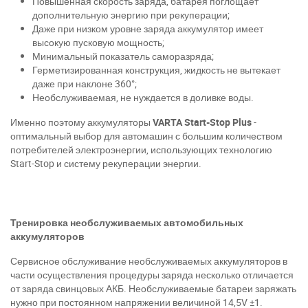
Повышенная скорость заряда, батарея поглощает
дополнительную энергию при рекуперации;
Даже при низком уровне заряда аккумулятор имеет
высокую пусковую мощность;
Минимальный показатель саморазряда;
Герметизированная конструкция, жидкость не вытекает
даже при наклоне 360°;
Необслуживаемая, не нуждается в доливке воды.
Именно поэтому аккумуляторы
VARTA Start-Stop Plus
-
оптимальный выбор для автомашин с большим количеством
потребителей электроэнергии, использующих технологию
Start-Stop и систему рекуперации энергии.
Тренировка необслуживаемых автомобильных
аккумуляторов
Сервисное обслуживание необслуживаемых аккумуляторов в
части осуществления процедуры заряда несколько отличается
от заряда свинцовых АКБ. Необслуживаемые батареи заряжать
нужно при постоянном напряжении величиной 14,5
V
±1.