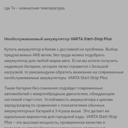
г
де
T
к – комнатная температура.
Необслуживаемый аккумулятор VARTA Start-Stop Plus
Купить аккумулятор в Киеве с доставкой не проблема. Выбор
предлагаемых АКБ велик, без труда можно подобрать
аккумулятор для любой марки авто. Если вы хотите получить
надежную батарею, которая легко справится с большой
нагрузкой, то рекомендуем обратить внимание на современные
необслуживаемые аккумуляторы VARTA Start-Stop Plus.
Такая батарея без сомнения подойдет современных
автомобилей с микрогибридным двигателем, обладающим
системой старт-стоп. Устойчивость аккумулятора к циклам
заряд/разряд по сравнению с показателями обычных
аккумуляторных батарей в 3-4 раза выше. Это делает ее
идеальным вариантом для городской езды. VARTA Start-Stop
Plus – это высокая мощность, проверенное качество и
передовые европейские технологические достижения.