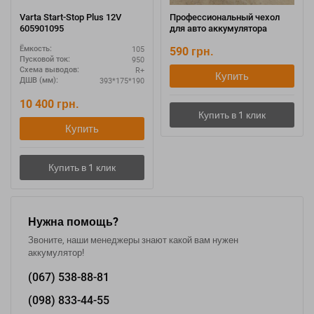
Varta Start-Stop Plus 12V
Профессиональный чехол
605901095
для авто аккумулятора
105
590
грн.
Ёмкость:
950
Пусковой ток:
R+
Схема выводов:
Купить
393*175*190
ДШВ (мм):
10 400
грн.
Купить
Нужна помощь?
Звоните, наши менеджеры знают какой вам нужен
аккумулятор!
(067)
538-88-81
(098)
833-44-55