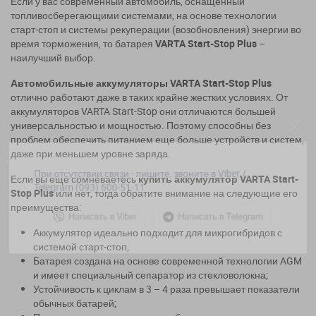
Если у вас современный автомобиль, оснащенный
топливосберегающими системами, на основе технологии
старт-стоп и системы рекуперации (возобновления) энергии во
время торможения, то батарея
VARTA Start-Stop Plus
–
наилучший выбор.
Автомобильные аккумуляторы VARTA Start-Stop Plus
отлично работают даже в таких крайне жестких условиях. От
аккумуляторов VARTA Start-Stop они отличаются большей
универсальностью и мощностью. Поэтому способны без
проблем обеспечить питанием еще больше устройств и систем,
даже при меньшем уровне заряда.
При отсутствии связи - пишите, звоните в Viber /
Telegram (093) 600-51-11
Если вы еще сомневаетесь
купить аккумулятор VARTA Start-
Stop Plus
или нет, тогда обратите внимание на следующие его
преимущества:
Написать в Viber
Написать в Telegram
Аккумулятор идеально подходит для микрогибридов с
системой старт-стоп;
Батарея создана на основе современной технологии AGM
и имеет специальный сепаратор из стекловолокна;
Устойчивость к циклам в 3 – 4 раза превышает показатели
обычных батарей;