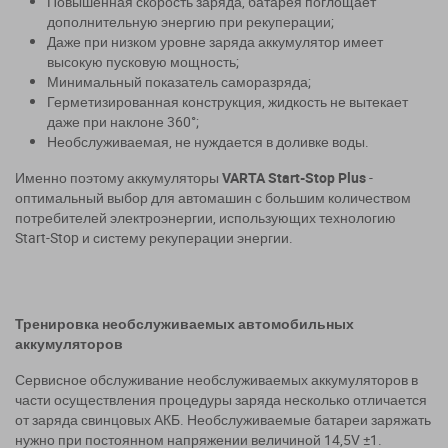
Повышенная скорость заряда, батарея поглощает
дополнительную энергию при рекуперации;
Даже при низком уровне заряда аккумулятор имеет
высокую пусковую мощность;
Минимальный показатель саморазряда;
Герметизированная конструкция, жидкость не вытекает
даже при наклоне 360°;
Необслуживаемая, не нуждается в доливке воды.
Именно поэтому аккумуляторы
VARTA Start-Stop Plus
-
оптимальный выбор для автомашин с большим количеством
потребителей электроэнергии, использующих технологию
Start-Stop и систему рекуперации энергии.
Тренировка необслуживаемых автомобильных
аккумуляторов
Сервисное обслуживание необслуживаемых аккумуляторов в
части осуществления процедуры заряда несколько отличается
от заряда свинцовых АКБ. Необслуживаемые батареи заряжать
нужно при постоянном напряжении величиной 14,5
V
±1.