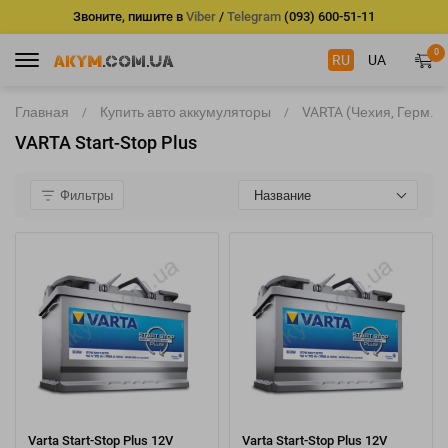
Звоните, пишите в
Viber
/
Telegram
(093) 600-51-11
0
RU
UA
Главная
Купить авто аккумуляторы
VARTA (Чехия, Герм.)
VARTA Start-Stop Plus
Фильтры
Название
Varta Start-Stop Plus 12V
Varta Start-Stop Plus 12V