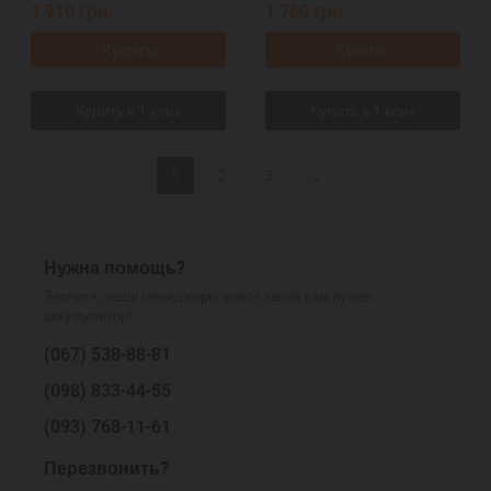
1 910
грн.
1 760
грн.
Купить
Купить
1
2
3
→
Нужна помощь?
Звоните, наши менеджеры знают какой вам нужен
аккумулятор!
(067)
538-88-81
(098)
833-44-55
(093)
768-11-61
Перезвонить?