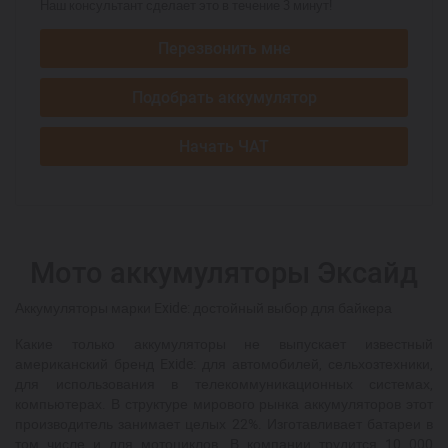
Наш консультант сделает это в течение 3 минут!
Перезвонить мне
Подобрать аккумулятор
Начать ЧАТ
Мото аккумуляторы Эксайд
Аккумуляторы марки Exide: достойный выбор для байкера
Какие только аккумуляторы не выпускает известный
американский бренд Exide: для автомобилей, сельхозтехники,
для использования в телекоммуникационных системах,
компьютерах. В структуре мирового рынка аккумуляторов этот
производитель занимает целых 22%. Изготавливает батареи в
том числе и для мотоциклов. В компании трудится 10 000