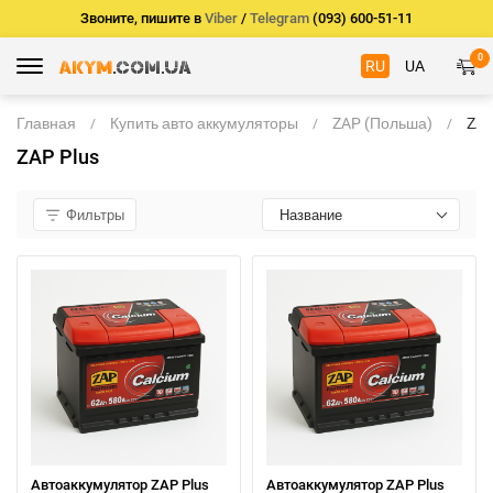
Звоните, пишите в
Viber
/
Telegram
(093) 600-51-11
0
RU
UA
Главная
Купить авто аккумуляторы
ZAP (Польша)
ZA
Plu
ZAP Plus
Фильтры
Название
Автоаккумулятор ZAP Plus
Автоаккумулятор ZAP Plus