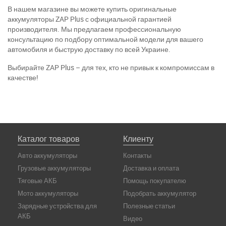
В нашем магазине вы можете купить оригинальные
аккумуляторы ZAP Plus с официальной гарантией
производителя. Мы предлагаем профессиональную
консультацию по подбору оптимальной модели для вашего
автомобиля и быструю доставку по всей Украине.
Выбирайте ZAP Plus – для тех, кто не привык к компромиссам в
качестве!
Каталог товаров
Клиенту
Авто аккумуляторы
Контакты
Грузовые аккумуляторы
Доставка и оплата
Тяговые АКБ
Помощь покупателю
Мото аккумуляторы
Подобрать аккумулятор
Зарядные устройства для
Полезные статьи
АКБ
Видео