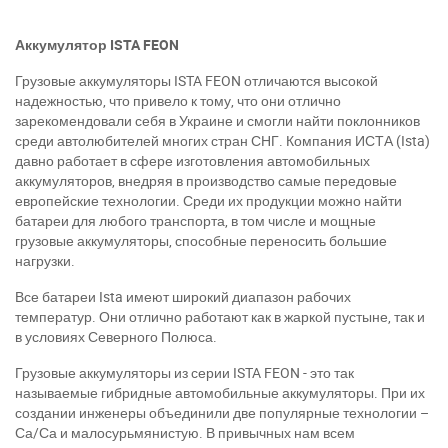
Аккумулятор ISTA FEON
Грузовые аккумуляторы ISTA FEON отличаются высокой
надежностью, что привело к тому, что они отлично
зарекомендовали себя в Украине и смогли найти поклонников
среди автолюбителей многих стран СНГ. Компания ИСТА (Ista)
давно работает в сфере изготовления автомобильных
аккумуляторов, внедряя в производство самые передовые
европейские технологии. Среди их продукции можно найти
батареи для любого транспорта, в том числе и мощные
грузовые аккумуляторы, способные переносить большие
нагрузки.
Все батареи Ista имеют широкий диапазон рабочих
температур. Они отлично работают как в жаркой пустыне, так и
в условиях Северного Полюса.
Грузовые аккумуляторы из серии ISTA FEON - это так
называемые гибридные автомобильные аккумуляторы. При их
создании инженеры объединили две популярные технологии –
Са/Са и малосурьмянистую. В привычных нам всем