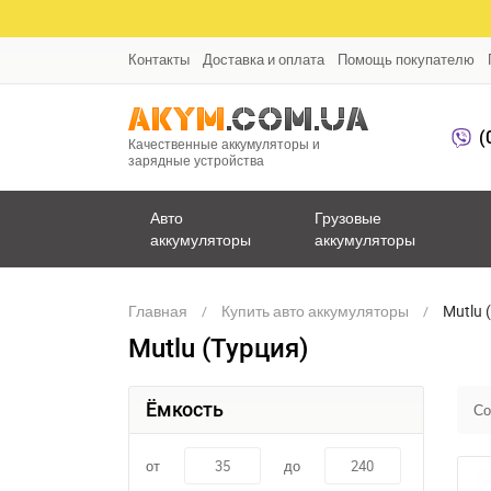
Контакты
Доставка и оплата
Помощь покупателю
(
Качественные аккумуляторы и
зарядные устройства
Авто
Грузовые
аккумуляторы
аккумуляторы
Главная
Купить авто аккумуляторы
Mutlu 
Mutlu (Турция)
Ёмкость
Со
от
до