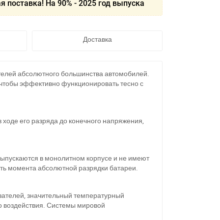
я поставка! На 90% - 2025 год выпуска
Доставка
ителей абсолютного большинства автомобилей.
ь, чтобы эффективно функционировать тесно с
в ходе его разряда до конечного напряжения,
ыпускаются в монолитном корпусе и не имеют
ать момента абсолютной разрядки батареи.
азателей, значительный температурный
о воздействия. Системы мировой
11