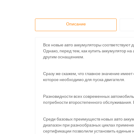
Описание
Все новые авто аккумуляторы соответствуют 
Однако, перед тем, как купить аккумулятор н
другим оснащением.
Сразу же скажем, что главное значение имеет
которое необходимо для пуска двигателя.
Разновидности всех современных автомобиль
потребности второстепенного обслуживания. 
Среди базовых преимуществ новых авто аккум
диапазон при разнообразных циклах применен
П
сертификации позволили установить единые 