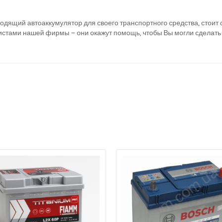
Написать в Viber
Написать в Telegram
одящий автоаккумулятор для своего транспортного средства, стоит 
алистами нашей фирмы – они окажут помощь, чтобы Вы могли сделат