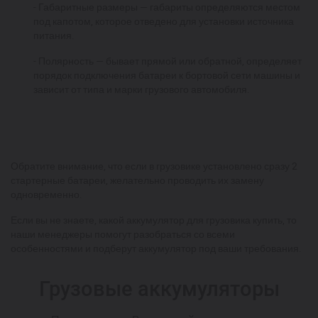
- Габаритные размеры — габариты определяются местом
под капотом, которое отведено для установки источника
питания.
- Полярность — бывает прямой или обратной, определяет
порядок подключения батареи к бортовой сети машины и
зависит от типа и марки грузового автомобиля.
Обратите внимание, что если в грузовике установлено сразу 2
стартерные батареи, желательно проводить их замену
одновременно.
Если вы не знаете, какой аккумулятор для грузовика купить, то
наши менеджеры помогут разобраться со всеми
особенностями и подберут аккумулятор под ваши требования.
Грузовые аккумуляторы