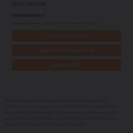
(093)
768-11-61
Перезвонить?
Наш консультант сделает это в течение 3 минут!
Перезвонить мне
Подобрать аккумулятор
Начать ЧАТ
Чтобы мощный мотор грузового автомобиля работал
стабильно, необходима высокоэффективная и надежная
аккумуляторная батарея. Тут очень важно, чтобы емкость и
показатели пускового тока соответствовали требованиям,
иначе АКБ не справится со своей задачей.