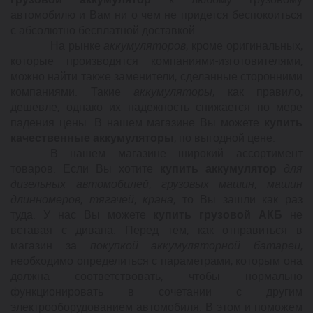
автомобилю и Вам ни о чем не придется беспокоиться
с абсолютно бесплатной доставкой.
На рынке
аккумуляторов
, кроме оригинальных,
которые производятся компаниями-изготовителями,
можно найти также заменители, сделанные сторонними
компаниями. Такие
аккумуляторы
, как правило,
дешевле, однако их надежность снижается по мере
падения цены. В нашем
магазине Вы можете
купить
качественные аккумуляторы
, по выгодной цене.
В нашем магазине широкий ассортимент
товаров. Если Вы хотите
купить аккумулятор
для
дизельных автомобилей
,
грузовых машин
,
машин
длинномеров
,
тягачей
,
крана
, то Вы зашли как раз
туда. У нас Вы можете
купить грузовой АКБ
не
вставая с дивана. Перед тем, как отправиться в
магазин за
покупкой аккумуляторной батареи
,
необходимо определиться с параметрами, которым она
должна соответствовать, чтобы нормально
функционировать в сочетании с другим
электрооборудованием автомобиля. В этом и поможем