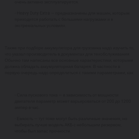
очень активно эксплуатируется.
- Heavy Duty Extra — предназначены для машин, которым
приходится работать с большими нагрузками и в
экстремальных условиях.
Также при подборе аккумулятора для грузовика надо изучить то,
что указал производитель в документах для техобслуживания.
Обычно там написаны все основные характеристики, которыми
должна обладать аккумуляторная батарея. В частности в
первую очередь надо определиться с такими параметрами, как:
- Сила пускового тока — в зависимость от мощности
двигателя параметр может варьироваться от 200 до 1200
ампер в час.
- Емкость — тут тоже могут быть различные значения, но
выбирать лучше модель АКБ с небольшим резервом,
чтобы был запас прочности.