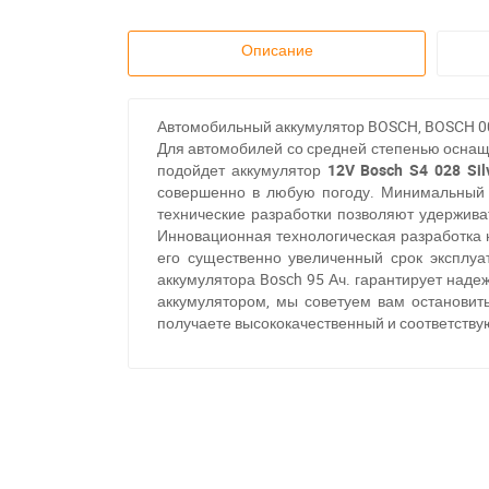
Описание
Автомобильный аккумулятор BOSCH, BOSCH 0092
Для автомобилей со средней степенью оснаще
подойдет аккумулятор
12V Bosch S4 028 Sil
совершенно в любую погоду. Минимальный 
технические разработки позволяют удержив
Инновационная технологическая разработка
его существенно увеличенный срок эксплуа
аккумулятора Bosch 95 Ач. гарантирует наде
аккумулятором, мы советуем вам останови
получаете высококачественный и соответств