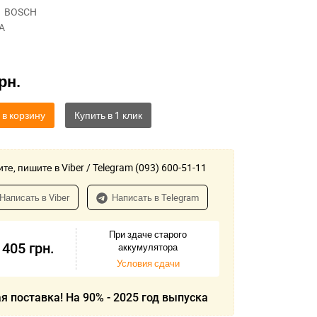
BOSCH
A
рн.
 в корзину
те, пишите в Viber / Telegram (093) 600-51-11
Написать в Viber
Написать в Telegram
При здаче старого
 405
грн.
аккумулятора
Условия сдачи
я поставка! На 90% - 2025 год выпуска