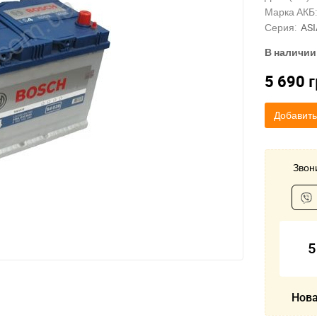
Марка АКБ:
Серия:
ASI
В наличии
5 690
г
Добавить
Звони
5
Нова