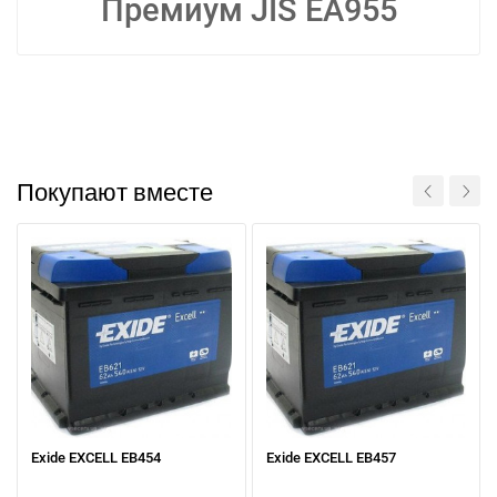
Премиум JIS EA955
Покупают вместе
Exide EXCELL EB454
Exide EXCELL EB457