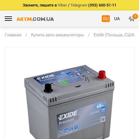
Звоните, пишите в
Viber
/
Telegram
(093) 600-51-11
0
RU
UA
Главная
Купить авто аккумуляторы
Exide (Польша, США)