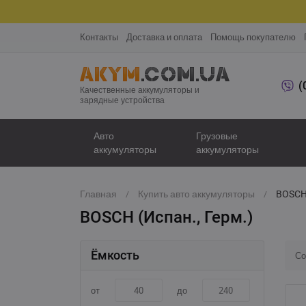
Контакты
Доставка и оплата
Помощь покупателю
(
Качественные аккумуляторы и
зарядные устройства
Авто
Грузовые
аккумуляторы
аккумуляторы
Главная
Купить авто аккумуляторы
BOSCH 
BOSCH (Испан., Герм.)
Ёмкость
Со
от
до