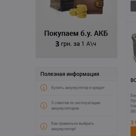
Полезная информация
B
Купить аккумулятор в кредит
Ём
Пу
5 советов по эксплуатации
Сх
аккумуляторов
ДШ
3
Как правильно выбрать
аккумулятор!