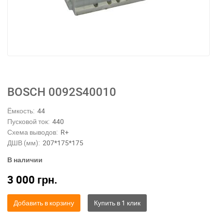
BOSCH 0092S40010
Ёмкость:
44
Пусковой ток:
440
Схема выводов:
R+
ДШВ (мм):
207*175*175
В наличии
3 000
грн.
Добавить в корзину