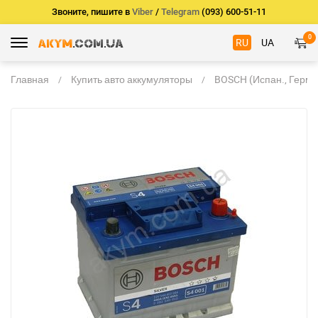
Звоните, пишите в
Viber
/
Telegram
(093) 600-51-11
0
RU
UA
Главная
Купить авто аккумуляторы
BOSCH (Испан., Герм.