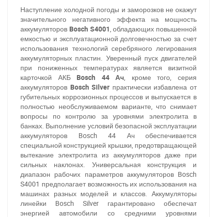
Наступление холодной погоды и заморозков не окажут
значительного негативного эффекта на мощность
аккумуляторов
Bosch S4001
, обладающих повышенной
емкостью и эксплуатационной долговечностью за счет
использования технологий серебряного легирования
аккумуляторных пластин. Уверенный пуск двигателей
при пониженных температурах является визитной
карточкой АКБ
Bosch 44 Ач
, кроме того, серия
аккумуляторов
Bosch Silver
практически избавлена от
губительных коррозионных процессов и выпускается в
полностью необслуживаемом варианте, что снимает
вопросы по контролю за уровнями электролита в
банках. Выполнение условий безопасной эксплуатации
аккумуляторов Bosch 44 Ач обеспечивается
специальной конструкцией крышки, предотвращающей
вытекание электролита из аккумуляторов даже при
сильных наклонах. Универсальная конструкция и
диапазон рабочих параметров аккумуляторов Bosch
S4001 предполагает возможность их использования на
машинах разных моделей и классов. Аккумуляторы
линейки Bosch Silver гарантировано обеспечат
энергией автомобили со средними уровнями