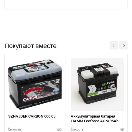
Покупают вместе
SZNAJDER CARBON 600 05
Аккумуляторная батарея
FIAMM Ecoforce AGM 95Ah R+
— купить выгодно
100
95
Ёмкость:
Ёмкость: