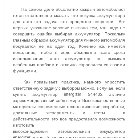
На самом деле абсолютно каждый автомобилист
готов ответственно сказать, что покупка аккумулятора
для авто это задача сто процентов непростая. Во-
первых, указанное условие вызвано тем, что надо не
совершить ошибку выбирая аккумулятор. Поскольку
главным образом аккумулятор для личного автомобиля
покупается не на один год. Конечно же, имеется
пожелание, чтобы в ходе абсолютно всего срока
использования авто аккумулятор не вызывал
особенных проблем и отлично справлялся со своими
функциями.
Как показывает практика, намного упростить
ответственную задачу с выбором можно, в случае, если
купить аккумулятор energizer 544402 отлично
зарекомендовавший себя в мире. Высококачественные
материалы, современные технологические разработки,
длительные эксперименты и тесты - в
действительности это все предоставило возможность
изготовить
высоконадежный
автомобильный
аккумулятор
energizer, который вне всякого сомнения не подведет в