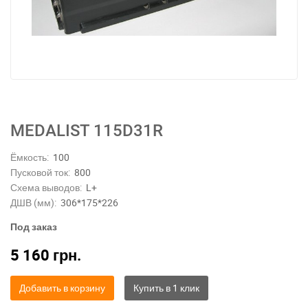
MEDALIST 115D31R
Ёмкость:
100
Пусковой ток:
800
Схема выводов:
L+
ДШВ (мм):
306*175*226
Под заказ
5 160
грн.
Добавить в корзину