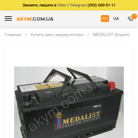
Звоните, пишите в
Viber
/
Telegram
(093) 600-51-11
0
RU
UA
Главная
Купить авто аккумуляторы
MEDALIST (Корея)