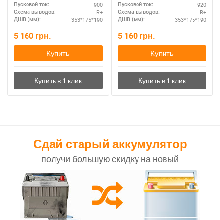
900
920
Пусковой ток:
Пусковой ток:
R+
R+
Схема выводов:
Схема выводов:
353*175*190
353*175*190
ДШВ (мм):
ДШВ (мм):
5 160
грн.
5 160
грн.
Купить
Купить
Сдай старый аккумулятор
получи большую скидку на новый