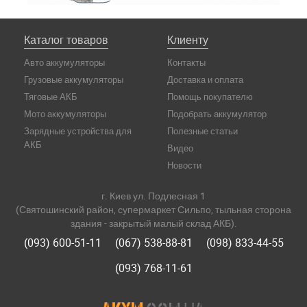
Каталог товаров
Клиенту
Авто аккумуляторы
Контакты
Грузовые аккумуляторы
Доставка и оплата
Тяговые АКБ
Помощь покупателю
Мото аккумуляторы
Подобрать аккумулятор
Зарядные устройства для
Полезные статьи
АКБ
Видео
Новости
г. Киев ул. Подлесная 1
(Святошинский район, супермаркет Сильпо, тыльная сторона
здания - закрытый малый склад АКБ).
(093) 600-51-11
(067) 538-88-81
(098) 833-44-55
(093) 768-11-61