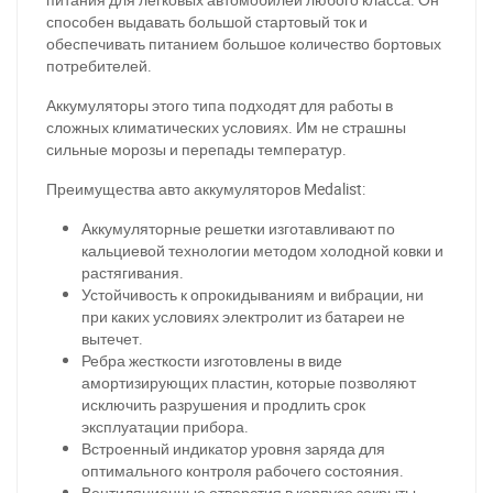
способен выдавать большой стартовый ток и
обеспечивать питанием большое количество бортовых
потребителей.
Аккумуляторы этого типа подходят для работы в
сложных климатических условиях. Им не страшны
сильные морозы и перепады температур.
Преимущества авто аккумуляторов Medalis
t
:
Аккумуляторные решетки изготавливают по
кальциевой технологии методом холодной ковки и
растягивания.
Устойчивость к опрокидываниям и вибрации, ни
при каких условиях электролит из батареи не
вытечет.
Ребра жесткости изготовлены в виде
амортизирующих пластин, которые позволяют
исключить разрушения и продлить срок
эксплуатации прибора.
Встроенный индикатор уровня заряда для
оптимального контроля рабочего состояния.
Вентиляционные отверстия в корпусе закрыты