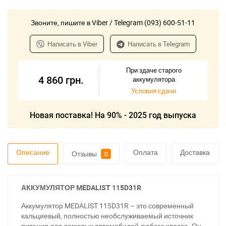
Звоните, пишите в Viber / Telegram (093) 600-51-11
Написать в Viber
Написать в Telegram
При здаче старого
4 860
грн.
аккумулятора
Условия сдачи
Новая поставка! На 90% - 2025 год выпуска
Описание
Оплата
Доставка
Отзывы
0
АККУМУЛЯТОР MEDALIST 115D31R
Аккумулятор MEDALIST 115D31R – это современный
кальциевый, полностью необслуживаемый источник
питания для легковых автомобилей любого класса. Он