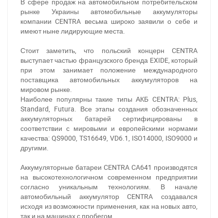
В сфере продаж на автомобильном потребительском
рынке Украины автомобильные аккумуляторы
компании CENTRA весьма широко заявили о себе и
имеют ныне лидирующие места.
Стоит заметить, что польский концерн CENTRA
выступает частью французского бренда EXIDE, который
при этом занимает положение международного
поставщика автомобильных аккумуляторов на
мировом рынке.
Наиболее популярны такие типы АКБ CENTRA: Plus,
Standard, Futura. Все этапы создания обозначенных
аккумуляторных батарей сертифицированы в
соответствии с мировыми и европейскими нормами
качества: QS9000, TS16649, VD6.1, ISO14000, ISO9000 и
другими.
Аккумуляторные батареи CENTRA CA641 производятся
на высокотехнологичном современном предприятии
согласно уникальным технологиям. В начале
автомобильный аккумулятор CENTRA создавался
исходя из возможности применения, как на новых авто,
так и на машинах с пробегом.