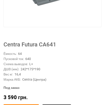
Centra Futura CA641
Ёмкость:
64
Пусковой ток:
640
Схема выводов:
L+
ДШВ (мм):
242*175*190
Вес кг:
16,4
Марка АКБ:
Centra (Центра)
Под заказ
3 590
грн.