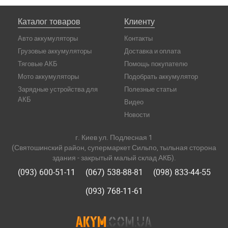
Каталог товаров
Клиенту
Авто аккумуляторы
Контакты
Грузовые аккумуляторы
Доставка и оплата
Тяговые АКБ
Помощь покупателю
Мото аккумуляторы
Подобрать аккумулятор
Зарядные устройства для
Полезные статьи
АКБ
Видео
Новости
г. Киев ул. Подлесная 1
(Святошинский район, супермаркет Сильпо, тыльная сторона
здания - закрытый малый склад АКБ).
(093) 600-51-11
(067) 538-88-81
(098) 833-44-55
(093) 768-11-61