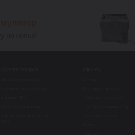
умулятор
у на новый
Каталог товаров
Клиенту
Авто аккумуляторы
Контакты
Грузовые аккумуляторы
Доставка и оплата
Тяговые АКБ
Помощь покупателю
Мото аккумуляторы
Подобрать аккумулятор
Зарядные устройства для
Полезные статьи
АКБ
Видео
Новости