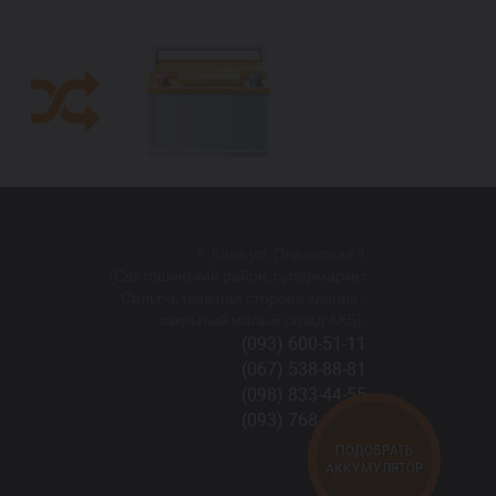
г. Киев ул. Подлесная 1
(Святошинский район, супермаркет
Сильпо, тыльная сторона здания -
закрытый малый склад АКБ).
(093) 600-51-11
(067) 538-88-81
(098) 833-44-55
(093) 768-11-61
ПОДОБРАТЬ
АККУМУЛЯТОР