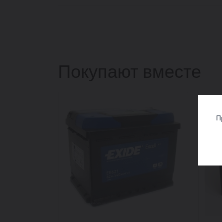
Покупают вместе
П