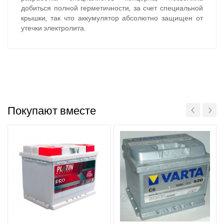
добиться полной герметичности, за счет специальной
крышки, так что аккумулятор абсолютно защищен от
утечки электролита.
При отсутствии связи - пишите, звоните в Viber /
Telegram (093) 600-51-11
Написать в Viber
Написать в Telegram
Покупают вместе