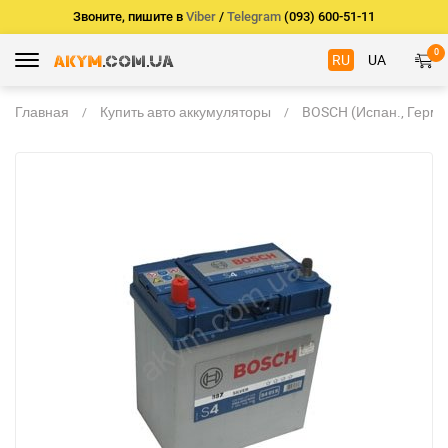
Звоните, пишите в
Viber
/
Telegram
(093) 600-51-11
0
RU
UA
Главная
Купить авто аккумуляторы
BOSCH (Испан., Герм.