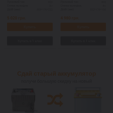
920
800
Пусковой ток:
Пусковой ток:
R+
R+
Схема выводов:
Схема выводов:
305*176*222
352*175*190
ДШВ (мм):
ДШВ (мм):
5 020
грн.
4 980
грн.
Купить
Купить
Сдай старый аккумулятор
получи большую скидку на новый