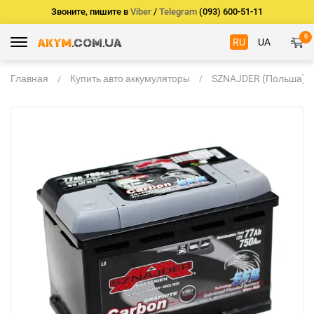
Звоните, пишите в
Viber
/
Telegram
(093) 600-51-11
0
RU
UA
Главная
Купить авто аккумуляторы
SZNAJDER (Польша)