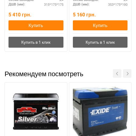
315*175*175
353*175*190
ДШВ (мм):
ДШВ (мм):
5 410
грн.
5 160
грн.
Купить
Купить
Рекомендуем посмотреть