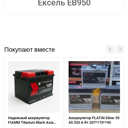
Ексель EB950
Покупают вместе
Надежный аккумулятор
Аккумулятор PLATIN Silver 55
FIAMM Titanium Black Asia
Ah 520 A R+ 207*175*190
95Ah L+ — оригинал