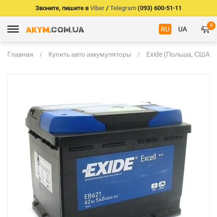
Звоните, пишите в
Viber
/
Telegram
(093) 600-51-11
0
RU
UA
Главная
Купить авто аккумуляторы
Exide (Польша, США)