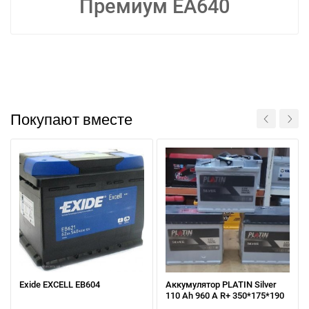
Премиум EA640
Покупают вместе
Exide EXCELL EB604
Аккумулятор PLATIN Silver
Написать в Viber
Написать в Telegram
110 Ah 960 A R+ 350*175*190