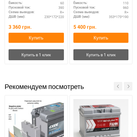
60
110
Ёмкость:
Ёмкость:
390
960
Пусковой ток:
Пусковой ток:
R+
R+
Схема выводов:
Схема выводов:
230*172*220
353*175*190
ДШВ (мм):
ДШВ (мм):
3 360
грн.
5 400
грн.
Купить
Купить
Рекомендуем посмотреть