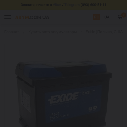
Звоните, пишите в
Viber
/
Telegram
(093) 600-51-11
0
RU
UA
Главная
Купить авто аккумуляторы
Exide (Польша, США)