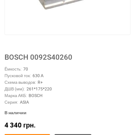
BOSCH 0092S40260
Ёмкость:
70
Пусковой ток:
630 А
Схема выводов:
R+
ДШВ (мм):
261*175*220
Марка АКБ:
BOSCH
Серия:
ASIA
В наличии
4 340
грн.