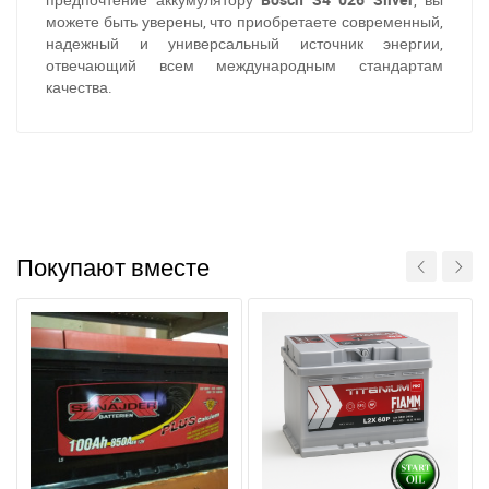
можете быть уверены, что приобретаете современный,
надежный и универсальный источник энергии,
отвечающий всем международным стандартам
качества.
При отсутствии связи - пишите, звоните в Viber /
Telegram (093) 600-51-11
Написать в Viber
Написать в Telegram
Покупают вместе