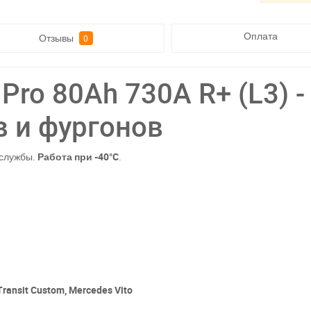
Оплата
Отзывы
0
Pro 80Ah 730A R+ (L3) -
 и фургонов
 службы.
Работа при -40°C
.
Transit Custom, Mercedes Vito