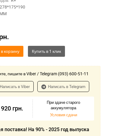
одов:
R+
278*175*190
AMM
рн.
 в корзину
те, пишите в Viber / Telegram (093) 600-51-11
Написать в Viber
Написать в Telegram
При здаче старого
 920
грн.
аккумулятора
Условия сдачи
я поставка! На 90% - 2025 год выпуска