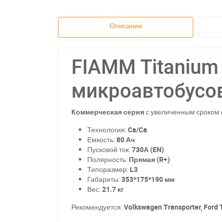
Описание
FIAMM Titanium 
микроавтобусов
Коммерческая серия
с увеличенным сроком
Технология:
Ca/Ca
Емкость:
80 Ач
Пусковой ток:
730А (EN)
Полярность:
Прямая (R+)
Типоразмер:
L3
Габариты:
353*175*190 мм
Вес:
21.7 кг
Рекомендуется:
Volkswagen Transporter, Ford 