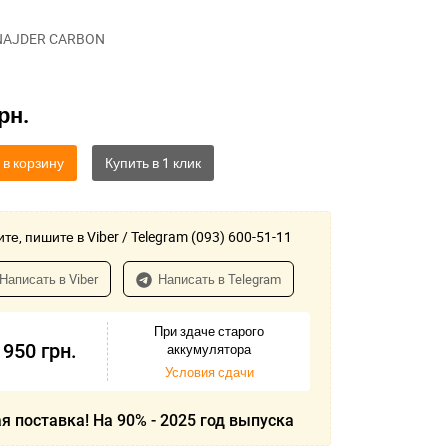
NAJDER CARBON
рн.
 в корзину
те, пишите в Viber / Telegram (093) 600-51-11
Написать в Viber
Написать в Telegram
При здаче старого
 950
грн.
аккумулятора
Условия сдачи
я поставка! На 90% - 2025 год выпуска