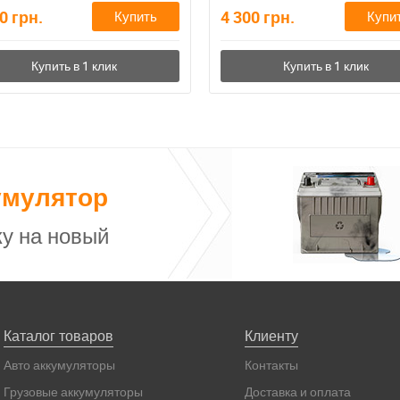
40
грн.
4 300
грн.
Купить
Купи
умулятор
у на новый
Каталог товаров
Клиенту
Авто аккумуляторы
Контакты
Грузовые аккумуляторы
Доставка и оплата