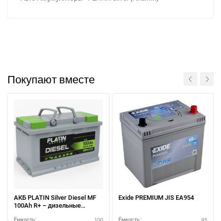
Покупают вместе
АКБ PLATIN Silver Diesel MF
Exide PREMIUM JIS EA954
Написать в Viber
Написать в Telegram
100Ah R+ – дизельные
двигатели
100
95
Ёмкость:
Ёмкость: