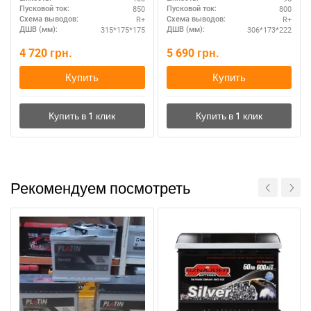
850
800
Пусковой ток:
Пусковой ток:
R+
R+
Схема выводов:
Схема выводов:
315*175*175
306*173*222
ДШВ (мм):
ДШВ (мм):
4 720
грн.
5 690
грн.
Купить
Купить
Рекомендуем посмотреть