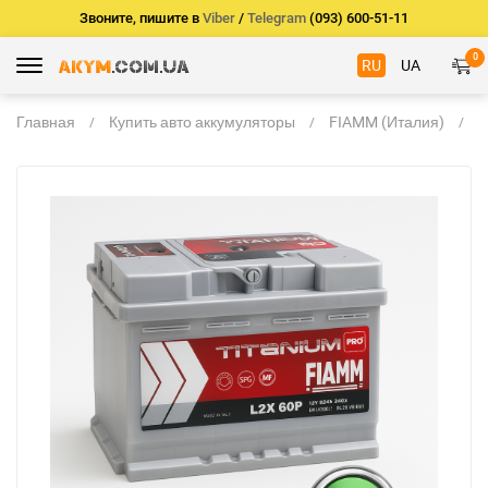
Звоните, пишите в
Viber
/
Telegram
(093) 600-51-11
0
RU
UA
Главная
Купить авто аккумуляторы
FIAMM (Италия)
F