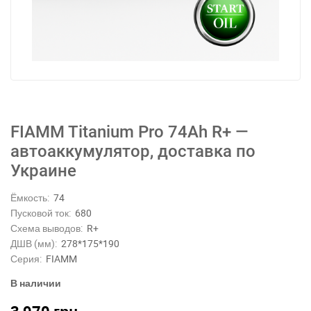
FIAMM Titanium Pro 74Ah R+ —
автоаккумулятор, доставка по
Украине
Ёмкость:
74
Пусковой ток:
680
Схема выводов:
R+
ДШВ (мм):
278*175*190
Серия:
FIAMM
В наличии