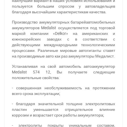
наилучший вариант в наших условиях использования и
пользуется большим спросом у автовладельцев
благодаря высочайшим характеристикам качества.
Производство аккумуляторных батарейавтомобильных
аккумуляторов Medalist осуществляется под торговой
маркой компании «Delkor» на американских и
южнокорейских заводах с в соответствии с
действующими международными технологическими
процессами. Различные мировые автогиганты ставят
на производимые авто как раз аккумуляторы Медалист.
Устанавливая на свой автомобиль автоаккумулятор
Medalist 574 12, Вы получаете следующие
положительные свойства:
- совершенная необслуживаемость на протяжении
всего срока эксплуатации;
- благодаря значительной толщине электролитовых
пластин уменьшается отрицательное влияние
коррозии и возрастает срок работы аккумулятора;
- электролиты покрыты уникальным составом,