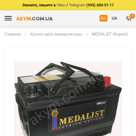
Звоните, пишите в
Viber
/
Telegram
(093) 600-51-11
0
RU
UA
Главная
Купить авто аккумуляторы
MEDALIST (Корея)