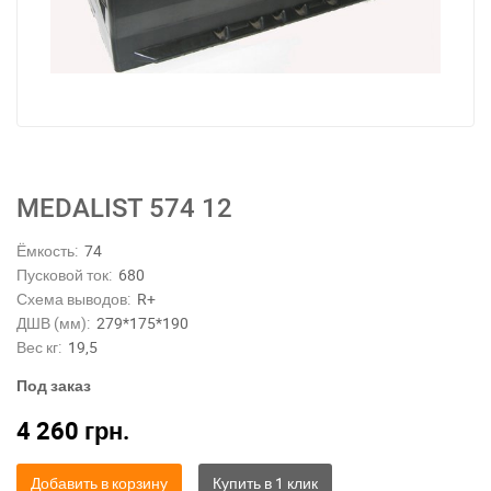
MEDALIST 574 12
Ёмкость:
74
Пусковой ток:
680
Схема выводов:
R+
ДШВ (мм):
279*175*190
Вес кг:
19,5
Под заказ
4 260
грн.
Добавить в корзину