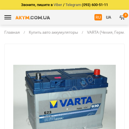
Звоните, пишите в
Viber
/
Telegram
(093) 600-51-11
0
RU
UA
Главная
Купить авто аккумуляторы
VARTA (Чехия, Герм.)