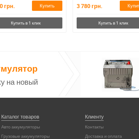
80
грн.
3 780
грн.
Купить
Купи
умулятор
у на новый
Каталог товаров
Клиенту
Авто аккумуляторы
Контакты
Грузовые аккумуляторы
Доставка и оплата