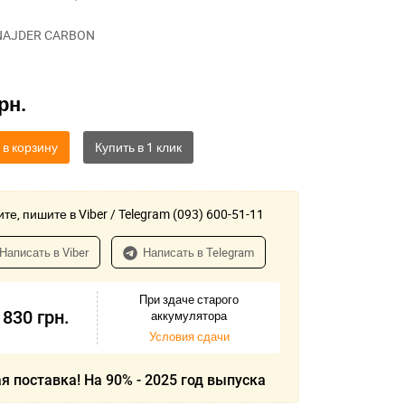
NAJDER CARBON
рн.
 в корзину
те, пишите в Viber / Telegram (093) 600-51-11
Написать в Viber
Написать в Telegram
При здаче старого
 830
грн.
аккумулятора
Условия сдачи
я поставка! На 90% - 2025 год выпуска