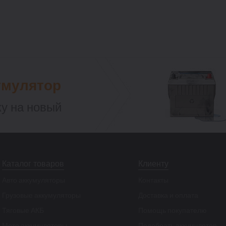
умулятор
у на новый
Каталог товаров
Клиенту
Авто аккумуляторы
Контакты
Грузовые аккумуляторы
Доставка и оплата
Тяговые АКБ
Помощь покупателю
Мото аккумуляторы
Подобрать аккумулятор