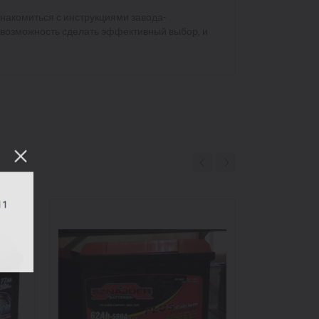
накомиться с инструкциями завода-
 возможность сделать эффективный выбор, и
11