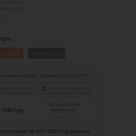
к:
1500 А
518*273*216
тлу
0
грн.
 в корзину
те, пишите в Viber / Telegram (093) 600-51-11
Написать в Viber
Написать в Telegram
При здаче старого
1 940
грн.
аккумулятора
Условия сдачи
я поставка! На 90% - 2025 год выпуска