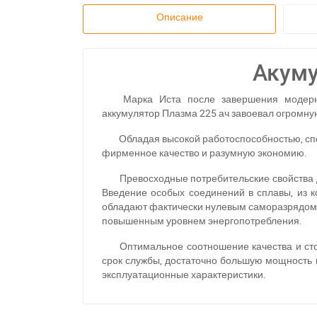
Описание
Акуму
Марка Иста после завершения модерн
аккумулятор Плазма 225 ач завоевал огромну
Обладая высокой работоспособностью, спо
фирменное качество и разумную экономию.
Превосходные потребительские свойства 
Введение особых соединений в сплавы, из к
обладают фактически нулевым саморазрядом, 
повышенным уровнем энергопотребления.
Оптимальное соотношение качества и сто
срок службы, достаточно большую мощность 
эксплуатационные характеристики.