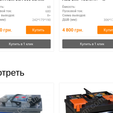
рность R+ – технология
выгодная цена
60
ть:
Ёмкость:
M
680
вой ток:
Пусковой ток:
R+
 выводов:
Схема выводов:
242*175*190
306*1
мм):
ДШВ (мм):
20
грн.
4 800
грн.
Купить
Купи
треть