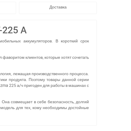
Доставка
-225 А
обильных аккумуляторов. В короткий срок
л фаворитом клиентов, которые хотят сочетать
логия, лежащая производственного процесса.
тики продукта. Поэтому товары данной серии
azma 225 а/ч
пригоден для работы в машинах с
 Она совмещает в себе безопасность, долгий
 модель для тех, кому необходимы достойные