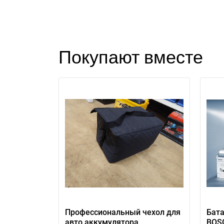
Покупают вместе
П
Профессиональный чехол для
Бата
авто аккумулятора
BOS