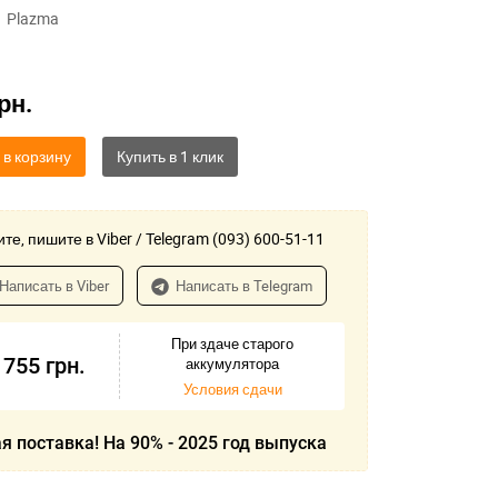
Plazma
рн.
 в корзину
те, пишите в Viber / Telegram (093) 600-51-11
Написать в Viber
Написать в Telegram
При здаче старого
 755
грн.
аккумулятора
Условия сдачи
я поставка! На 90% - 2025 год выпуска