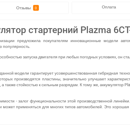
Оплата
Отзывы
0
лятор стартерний Plazma 6СТ
изации предложила покупателям инновационные модели автом
ю популярность.
собностью запуска двигателя при любых погодных условиях, он ста
данной модели гарантирует усовершенствованная гибридная техно
оторых производятся пластины, значительно улучшает характерис
а также стойкостью к сильным разрядам. К тому же, аккумулятор
Pl
имости - залог функциональности этой производственной линейки.
и может применяться для многих типов автомобилей. Это хорошая