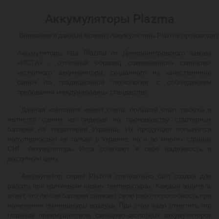
Аккумуляторы Plazma
	Внимание в данный момент Аккумуляторы Plazma производит 
Аккумуляторы Ista Plazma от Днепропетровского завода
«ИСТА» - отличный образец современного свинцово-
кислотного аккумулятора, созданного из качественного
сырья по традиционной технологии, с соблюдением
требований международных стандартов.
Данная компания имеет очень большой опыт работы и
является одним из лидеров по производству стартерных
батарей на территории Украины. Их продукция пользуется
популярностью не только в Украине, но и во многих странах
СНГ. Аккумуляторы Иста сочетают в себе надежность и
доступную цену.
Аккумулятор серии Plazma специально был создан для
работы при критически низких температурах. Каждый водитель
знает, что любая батарея снижает свою работоспособность при
понижении температуры воздуха. При этом надо отметить, что
главным преимуществом свинцово-кислотных аккумуляторов