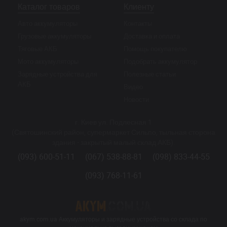
Каталог товаров
Клиенту
Авто аккумуляторы
Контакты
Грузовые аккумуляторы
Доставка и оплата
Тяговые АКБ
Помощь покупателю
Мото аккумуляторы
Подобрать аккумулятор
Зарядные устройства для
Полезные статьи
АКБ
Видео
Новости
г. Киев ул. Подлесная 1
(Святошинский район, супермаркет Сильпо, тыльная сторона
здания - закрытый малый склад АКБ).
(093) 600-51-11
(067) 538-88-81
(098) 833-44-55
(093) 768-11-61
akym.com.ua Аккумуляторы и зарядные устройства со склада по