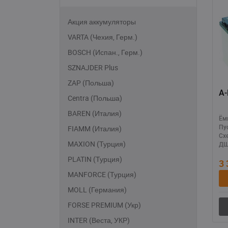
Акция аккумуляторы
VARTA (Чехия, Герм.)
BOSCH (Испан., Герм.)
SZNAJDER Plus
ZAP (Польша)
А-
Centra (Польша)
BAREN (Италия)
Ём
FIAMM (Италия)
Пу
Сх
MAXION (Турция)
ДШ
PLATIN (Турция)
3
MANFORCE (Турция)
MOLL (Германия)
FORSE PREMIUM (Укр)
INTER (Веста, УКР)