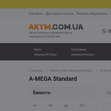
Контакты
Доставка и оплата
Помощь покупателю
(
Качественные аккумуляторы и
зарядные устройства
Авто
Грузовые
аккумуляторы
аккумуляторы
Главная
Купить авто аккумуляторы
А-Мега
A-MEGA Standard
Ёмкость
Со
от
до