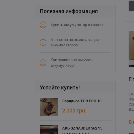
Полезная информация
Купить аккумулятор в кредит
5 советов по эксплуатации
аккумуляторов
Как правильно выбрать
аккумулятор!
Fi
Успейте купить!
Ём
Пу
Зарядное TOR PRO 10
Сх
2 000
грн.
ДШ
0
АКБ SZNAJDER 562 95