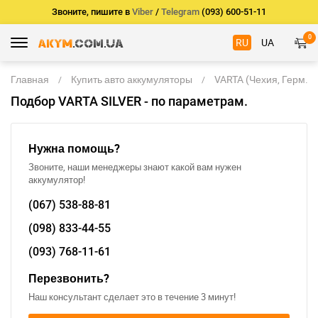
Звоните, пишите в
Viber
/
Telegram
(093) 600-51-11
0
RU
UA
Главная
Купить авто аккумуляторы
VARTA (Чехия, Герм.)
Подбор VARTA SILVER - по параметрам.
Нужна помощь?
Звоните, наши менеджеры знают какой вам нужен
аккумулятор!
(067)
538-88-81
(098)
833-44-55
(093)
768-11-61
Перезвонить?
Наш консультант сделает это в течение 3 минут!