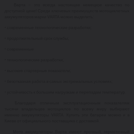
Варта – это всегда настоящее немецкое качество по
доступной цене! Среди ключевых преимуществ мотоциклетных
аккумуляторов марки VARTA можно выделить:
•
современные технологические разработки;
•
продолжительный срок службы;
•
современные
•
технологические разработки;
•
высокие стартерные показатели;
•
безотказная работа в самых экстремальных условиях;
•
устойчивость к большим нагрузкам и перепадам температур.
Благодаря отличным эксплуатационным показателям
тысячи владельцев мотоциклов по всему миру выбирают
именно аккумуляторы VARTA. Купить эти батареи можно и в
Киеве от официального поставщика с доставкой.
Мото аккумуляторы Варта имеют прочный, герметичный