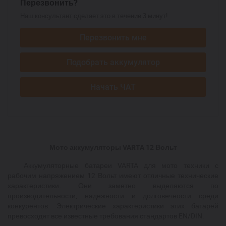
Перезвонить?
Наш консультант сделает это в течение 3 минут!
Перезвонить мне
Подобрать аккумулятор
Начать ЧАТ
Мото аккумуляторы VARTA 12 Вольт
Аккумуляторные батареи VARTA для мото техники с
рабочим напряжением 12 Вольт имеют отличные технические
характеристики. Они заметно выделяются по
производительности, надежности и долговечности среди
конкурентов. Электрические характеристики этих батарей
превосходят все известные требования стандартов EN/DIN.