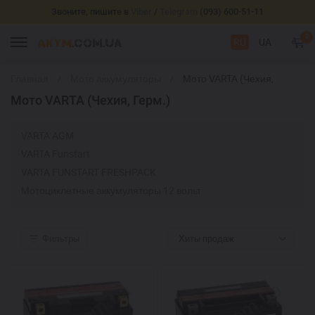
Звоните, пишите в
Viber
/
Telegram
(093) 600-51-11
0
RU
UA
Главная
Мото аккумуляторы
Мото VARTA (Чехия,
Герм.)
Мото VARTA (Чехия, Герм.)
VARTA AGM
VARTA Funstart
VARTA FUNSTART FRESHPACK
Мотоциклетные аккумуляторы 12 вольт
Фильтры
Хиты продаж