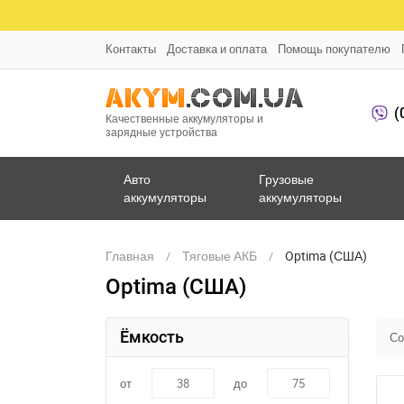
Контакты
Доставка и оплата
Помощь покупателю
(
Качественные аккумуляторы и
зарядные устройства
Авто
Грузовые
аккумуляторы
аккумуляторы
Главная
Тяговые АКБ
Optima (США)
Optima (США)
Ёмкость
Со
от
до