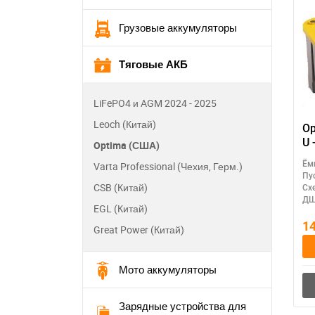
Грузовые аккумуляторы
Тяговые АКБ
LiFePO4 и AGM 2024 - 2025
Leoch (Китай)
Op
U 
Optima (США)
Ём
Varta Professional (Чехия, Герм.)
Пу
CSB (Китай)
Сх
ДШ
EGL (Китай)
1
Great Power (Китай)
Мото аккумуляторы
Зарядные устройства для