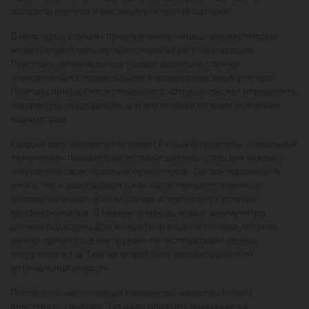
габариты корпуса и вес аккумуляторной батареи.
В некоторых случаях приобретение тяговых аккумуляторов
может потребовать профессиональную консультацию.
Простому автовладельцу бывает довольно сложно
определиться с правильными параметрами аккумулятора.
Поэтому понадобится специалист, который сможет определить
параметры, подходящие для его техники по всем основным
параметрам.
Каждый авто аккумулятор имеет большой перечень уникальных
технических параметров, которые должны стать для каждого
покупателя своеобразным ориентиром. Так как параметров
много, что и разобраться в них часто неподготовленный
человек не может, в этом случае и прибегают к услугам
профессионалов. В первую очередь, новый аккумулятор
должен подходить для конкретной модели техники, об этом
можно прочитать в инструкции по эксплуатации катера,
погрузчика и т.д. Там же может быть рекомендация по
оптимальной емкости.
После того, как основные параметры известны можно
приступать к выбору. Тут надо обратить внимание на