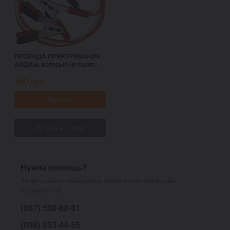
ПРОВОДА ПРИКУРИВАНИЯ
АИДАм, которые не горят
при запуске 500, 2,2 м
360
грн.
Купить
Нужна помощь?
Звоните, наши менеджеры знают какой вам нужен
аккумулятор!
(067)
538-88-81
(098)
833-44-55