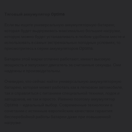
Тяговый аккумулятор Optima
Если вы ищите универсальную аккумуляторную батарею,
которая будет выдерживать максимально большие нагрузки,
которую можно будет устанавливать в любом удобном месте и
использовать в самых экстремальных погодных условиях, то
присмотритесь к серии аккумуляторов Оptima.
Батареи этой марки отлично работают, имеют высокую
мощность и запускают двигатель за считанные секунды. Они
надежны и производительны.
Очевидно, что сейчас найти универсальную аккумуляторную
батарею, которая может работать как в легковом автомобиле,
так и справляться с питанием специальной техники, лодок и
автодомов, не так и просто. Именно поэтому аккумулятор
Оptima – идеальный выбор. Современные технологии в
сочетании с истинным европейским качеством гарантия
бесперебойной работы батареи даже при повышенной
нагрузке.