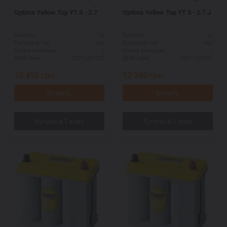
Optima Yellow Top YT S - 2.7
Optima Yellow Top YT S - 2.7 J
38
38
Ёмкость:
Ёмкость:
460
460
Пусковой ток:
Пусковой ток:
1
1
Схема выводов:
Схема выводов:
237*129*227
237*129*227
ДШВ (мм):
ДШВ (мм):
10 450
грн.
10 360
грн.
Купить
Купить