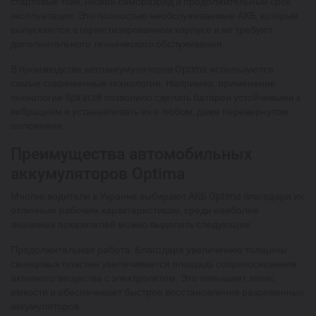
стартовые токи, низкий саморазряд и продолжительный срок
эксплуатации. Это полностью необслуживаемые АКБ, которые
выпускаются в герметизированном корпусе и не требуют
дополнительного технического обслуживания.
В производстве автоаккумуляторов Optima используются
самые современные технологии. Например, применение
технологии Spiracell позволило сделать батареи устойчивыми к
вибрациям и устанавливать их в любом, даже перевернутом
положении.
Преимущества автомобильных
аккумуляторов Optima
Многие водители в Украине выбирают АКБ Optima благодаря их
отличным рабочим характеристикам, среди наиболее
значимых показателей можно выделить следующие:
Продолжительная работа. Благодаря увеличению толщины
свинцовых пластин увеличивается площадь соприкосновения
активного вещества с электролитом. Это повышает запас
емкости и обеспечивает быстрое восстановление разряженных
аккумуляторов.