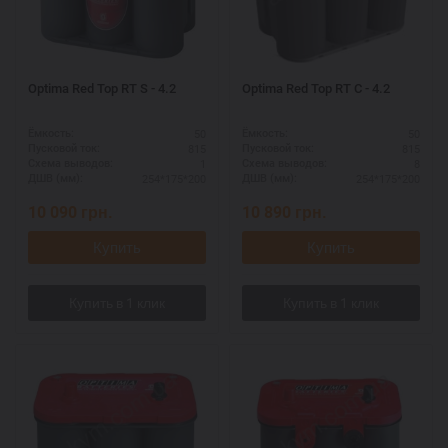
Optima Red Top RT S - 4.2
Optima Red Top RT C - 4.2
50
50
Ёмкость:
Ёмкость:
815
815
Пусковой ток:
Пусковой ток:
1
8
Схема выводов:
Схема выводов:
254*175*200
254*175*200
ДШВ (мм):
ДШВ (мм):
10 090
грн.
10 890
грн.
Купить
Купить