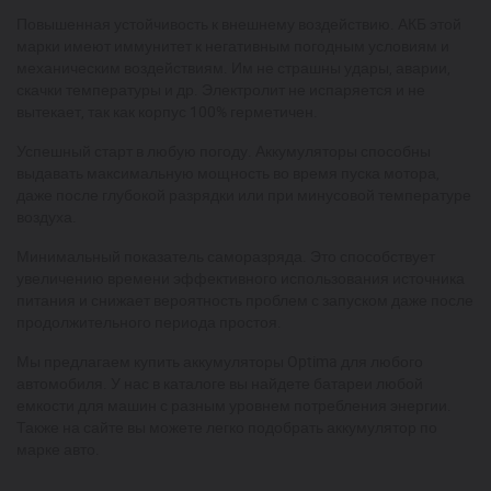
Повышенная устойчивость к внешнему воздействию. АКБ этой
марки имеют иммунитет к негативным погодным условиям и
механическим воздействиям. Им не страшны удары, аварии,
скачки температуры и др. Электролит не испаряется и не
вытекает, так как корпус 100% герметичен.
Успешный старт в любую погоду. Аккумуляторы способны
выдавать максимальную мощность во время пуска мотора,
даже после глубокой разрядки или при минусовой температуре
воздуха.
Минимальный показатель саморазряда. Это способствует
увеличению времени эффективного использования источника
питания и снижает вероятность проблем с запуском даже после
продолжительного периода простоя.
Мы предлагаем купить аккумуляторы Optima для любого
автомобиля. У нас в каталоге вы найдете батареи любой
емкости для машин с разным уровнем потребления энергии.
Также на сайте вы можете легко подобрать аккумулятор по
марке авто.