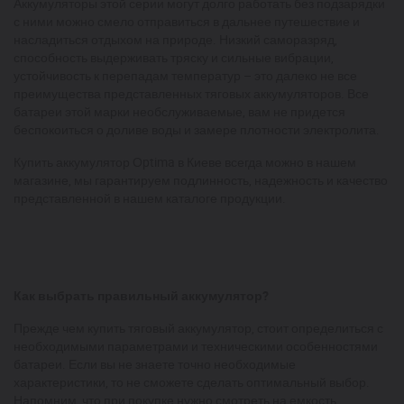
Аккумуляторы этой серии могут долго работать без подзарядки
с ними можно смело отправиться в дальнее путешествие и
насладиться отдыхом на природе. Низкий саморазряд,
способность выдерживать тряску и сильные вибрации,
устойчивость к перепадам температур – это далеко не все
преимущества представленных тяговых аккумуляторов. Все
батареи этой марки необслуживаемые, вам не придется
беспокоиться о доливе воды и замере плотности электролита.
Купить аккумулятор Оptima в Киеве всегда можно в нашем
магазине, мы гарантируем подлинность, надежность и качество
представленной в нашем каталоге продукции.
Как выбрать правильный аккумулятор?
Прежде чем купить тяговый аккумулятор, стоит определиться с
необходимыми параметрами и техническими особенностями
батареи. Если вы не знаете точно необходимые
характеристики, то не сможете сделать оптимальный выбор.
Напомним, что при покупке нужно смотреть на емкость,