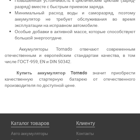
Повышенная устойчивость к циклическим циклам (заряд-
разряд) вместе с быстрым приемом заряда.
Минимальный расход воды и саморазряд, поэтому
аккумулятор не требует обслуживания во время
эксплуатации на исправном автомобиле.
Особые добавки в активной массе, которые способствуют
большой энергоотдаче.
Аккумуляторы Tornado отвечают современным
отечественным и европейским стандартам качества, в том
числе ГОСТ-959, EN и DIN 50342.
Купить аккумулятор Tornado
значит приобрести
качественную стартерную батарею от отечественного
производителя по доступной цене.
Каталог товаров
Клиенту
Авто аккумуляторы
Контакты