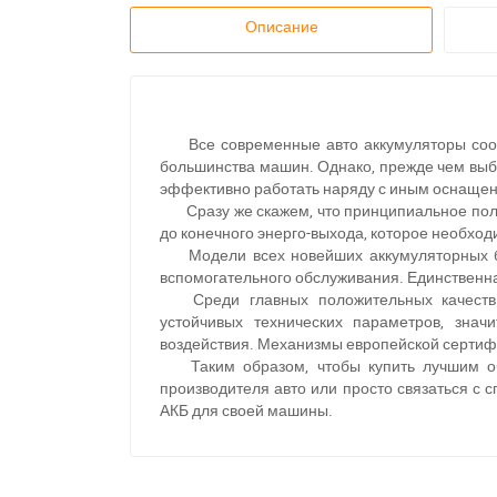
Описание
Все современные авто аккумуляторы со
большинства машин. Однако, прежде чем выб
эффективно работать наряду с иным оснаще
Сразу же скажем, что принципиальное пол
до конечного энерго-выхода, которое необход
Модели всех новейших аккумуляторных 
вспомогательного обслуживания. Единственна
Среди главных положительных качеств
устойчивых технических параметров, знач
воздействия. Механизмы европейской сертиф
Таким образом, чтобы купить лучшим 
производителя авто или просто связаться с
П
АКБ для своей машины.