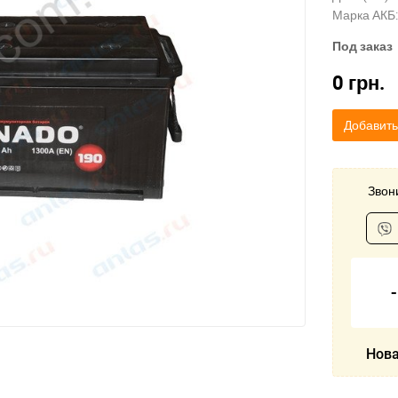
Марка АКБ:
Под заказ
0
грн.
Добавить
Звони
Нова