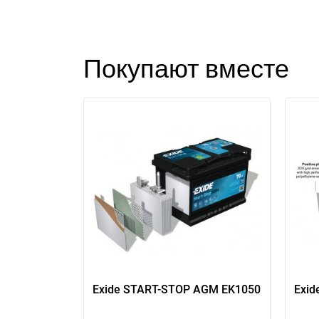
Покупают вместе
Exide START-STOP AGM EK1050
Exid