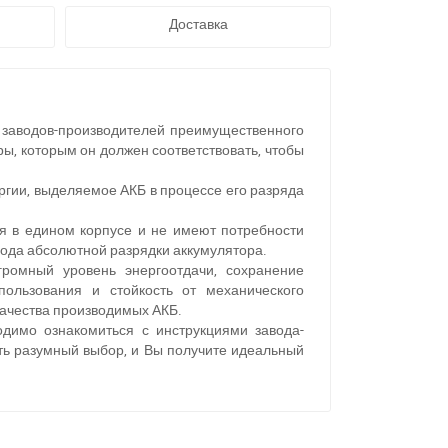
Доставка
 заводов-производителей преимущественного
, которым он должен соответствовать, чтобы
ргии, выделяемое АКБ в процессе его разряда
я в едином корпусе и не имеют потребности
иода абсолютной разрядки аккумулятора.
громный уровень энергоотдачи, сохранение
пользования и стойкость от механического
ачества производимых АКБ.
димо ознакомиться с инструкциями завода-
ть разумный выбор, и Вы получите идеальный
11