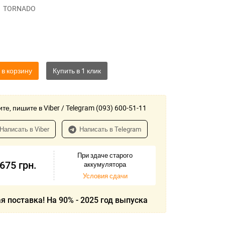
TORNADO
 в корзину
те, пишите в Viber / Telegram (093) 600-51-11
Написать в Viber
Написать в Telegram
При здаче старого
-675
грн.
аккумулятора
Условия сдачи
я поставка! На 90% - 2025 год выпуска