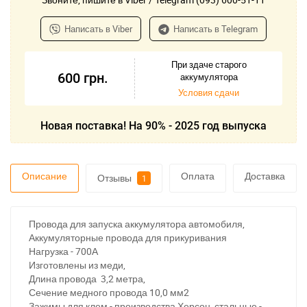
Написать в Viber
Написать в Telegram
При здаче старого
600
грн.
аккумулятора
Условия сдачи
Новая поставка! На 90% - 2025 год выпуска
Описание
Оплата
Доставка
Отзывы
1
Провода для запуска аккумулятора автомобиля,
Аккумуляторные провода для прикуривания
Нагрузка - 700А
Изготовлены из меди,
Длина провода 3,2 метра,
Сечение медного провода 10,0 мм2
Зажимы для клем - производства Херсон, стальные -