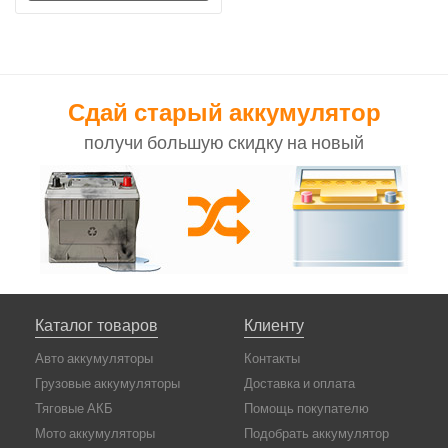
Сдай старый аккумулятор
получи большую скидку на новый
Каталог товаров
Клиенту
Авто аккумуляторы
Контакты
Грузовые аккумуляторы
Доставка и оплата
Тяговые АКБ
Помощь покупателю
Мото аккумуляторы
Подобрать аккумулятор