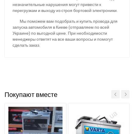
незначительные нарушения могут привести к
перегрузкам и выходу из строя бортовой электроники.
Мы поможем вам подобрать и купить провода для
запуска автомобиля в Киеве (отправляем по всей
Украине) по выгодной цене. При необходимости
менеджеры ответят на все ваши вопросы и помогут
сделать заказ.
При отсутствии связи - пишите, звоните в Viber /
Telegram (093) 600-51-11
Написать в Viber
Написать в Telegram
Покупают вместе