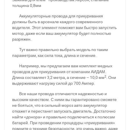
толщина 0,8мм
Аккумуляторные провода для прикуривания
должны быть в арсенале каждого современного
водителя. Этот элемент поможет вам быстро запустить
мотор, даже если ваш аккумулятор будет полностью
разряжен.
Тут важно правильно выбрать модель по таким
параметрам, как сила тока, длина и сечение.
Например, мы предлагаем вам комплект медных
проводов для прикуривания от компании АИДАМ.
2
Длина составляет 3,2 метра, а сечение – 10,0 мм
. Они
выдерживают нагрузку силой до 700 Ампер.
Все наши провода отличаются надежностью и
высоким качеством. С ними вы гарантировано сможете
не бояться, что в сильный мороз авто аккумулятор
откажет и перестанет запускать двигатель. Достаточно
найти «донора» и правильно подключиться к полюсам
батарей. При проведении процедуры «прикуривания»
помните о технике безопасности, это очень важно, даже