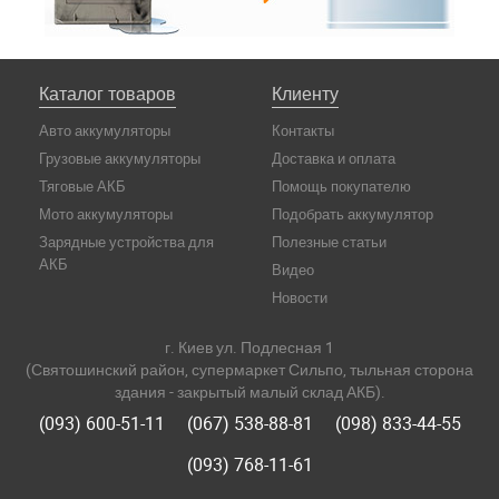
Каталог товаров
Клиенту
Авто аккумуляторы
Контакты
Грузовые аккумуляторы
Доставка и оплата
Тяговые АКБ
Помощь покупателю
Мото аккумуляторы
Подобрать аккумулятор
Зарядные устройства для
Полезные статьи
АКБ
Видео
Новости
г. Киев ул. Подлесная 1
(Святошинский район, супермаркет Сильпо, тыльная сторона
здания - закрытый малый склад АКБ).
(093) 600-51-11
(067) 538-88-81
(098) 833-44-55
(093) 768-11-61