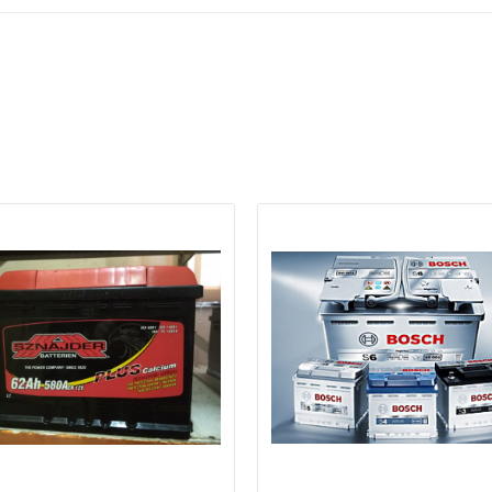
ри отсутствии связи - пишите, звоните в Viber / Telegram (093) 600-51-
Написать в Viber
Написать в Telegram