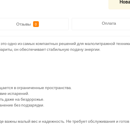
Нова
Оплата
Отзывы
0
 это одно из самых компактных решений для малолитражной техники,
ариты, он обеспечивает стабильную подачу энергии.
щается в ограниченные пространства.
твие испарений.
ть даже на бездорожье.
анение без подзарядки.
е важны малый вес и надежность. Не требует обслуживания и готов 